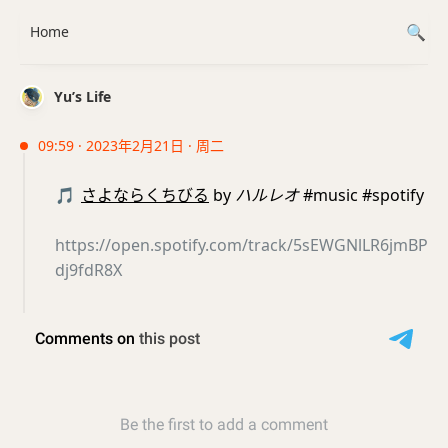
Home
Yu’s Life
09:59 · 2023年2月21日 · 周二
🎵
さよならくちびる
by
ハルレオ
#music #spotify
https://open.spotify.com/track/5sEWGNlLR6jmBP
dj9fdR8X