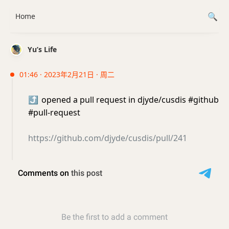
Home
Yu’s Life
01:46 · 2023年2月21日 · 周二
⤴️
opened a pull request in djyde/cusdis #github
#pull-request
https://github.com/djyde/cusdis/pull/241