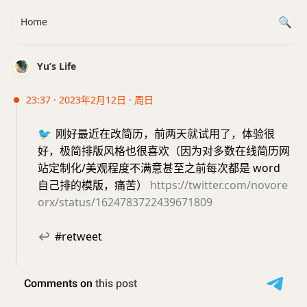
Home
Yu’s Life
23:37 · 2023年2月12日 · 周日
🐦
刚好最近在改简历，前两天就试用了，体验很
好，极简排版风格也很喜欢（因为对多数在线简历网
站定制化/美观程度不满意甚至之前每次都是 word
自己排的模版，痛苦）
https://twitter.com/novore
orx/status/1624783722439671809
↩
#retweet