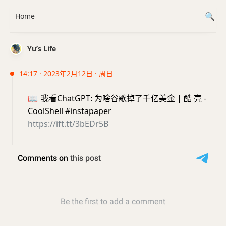
Home
Yu’s Life
14:17 · 2023年2月12日 · 周日
📖
我看ChatGPT: 为啥谷歌掉了千亿美金 | 酷 壳 -
CoolShell #instapaper
https://ift.tt/3bEDr5B