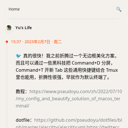
Home
Yu’s Life
15:37 · 2023年2月7日 · 周二
🐦
真的很快！我之前折腾过一个无边框美化方案，
而且可以通过一些黑科技把 Command+D 分屏，
Command+T 开新 Tab 这些通用快捷键结合 Tmux
里也能用，折腾性很强，早就作为默认终端了。
教程：
https://www.pseudoyu.com/zh/2022/07/10
/my_config_and_beautify_solution_of_macos_ter
minal/
dotfile：
https://github.com/pseudoyu/dotfiles/bl
ob/master/alacritty/alacritty.yml
https://twitter.c