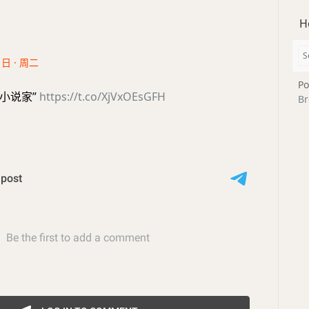
H
1日 · 周二
Po
小说家”
https://t.co/XjVxOEsGFH
Br