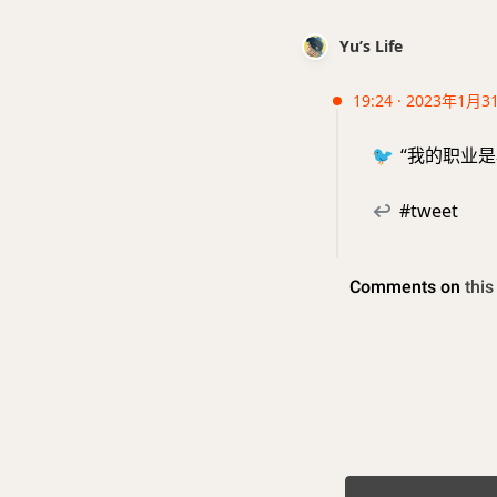
Yu’s Life
19:24 · 2023年1月3
🐦
“我的职业是
↩
#tweet