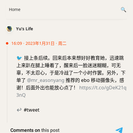
Home
Yu’s Life
16:09 · 2023年1月31日 · 周二
🐦
接上条后续。回来后本来想好好教育她，迅速跳
上来趴在腿上睡着了，醒来后一脸迷迷糊糊，可无
辜，不太忍心，于是冷战了一个小时作罢。另外，下
单了
@mr_easonyang
推荐的 ebo 移动摄像头，感
谢！后面外出也能放心点了！
https://t.co/gDeK21q
3nQ
↩
#tweet