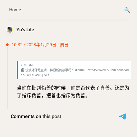
Home
Yu’s Life
10:32 · 2023年1月29日 · 周日
Yu’s Life
▶️
流浪地球是在讲一种很新的故事吗？ #bilibili https://www.bilibili.com/vid
eo/BV1XG4y1Q7wK
当你在批判伪善的时候，你是否代表了真善。还是为
了指斥伪善，把善也指斥为伪善。