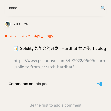
Home
Yu’s Life
20:23 · 2022年6月9日 · 周四
📝
Solidity 智能合约开发 - Hardhat 框架使用 #blog
https://www.pseudoyu.com/zh/2022/06/09/learn
_solidity_from_scratch_hardhat/