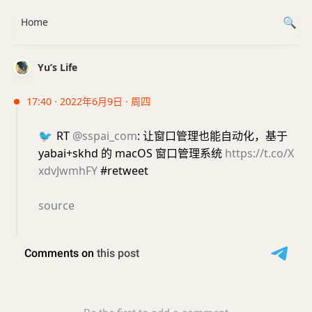
Home
Yu’s Life
17:40 · 2022年6月9日 · 周四
🐦
RT
@sspai_com
: 让窗口管理也能自动化，基于
yabai+skhd 的 macOS 窗口管理系统
https://t.co/X
xdvJwmhFY
#retweet
source