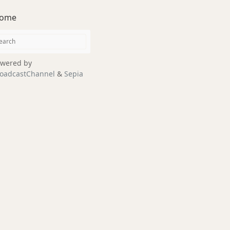
ome
wered by
oadcastChannel
&
Sepia