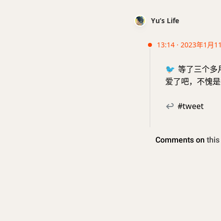
Yu’s Life
13:14 · 2023年1月1
🐦
等了三个多月
爱了吧，不愧
↩
#tweet