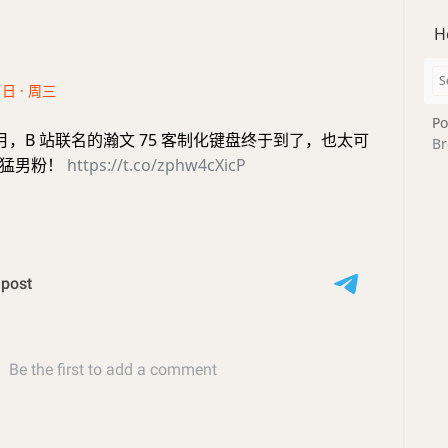
H
1日 · 周三
Po
，B 站联名的瀚文 75 客制化键盘终于到了，也太可
Br
是猛男粉！
https://t.co/zphw4cXicP