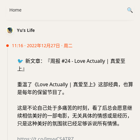
Home
Yu’s Life
11:16 · 2022年12月27日 · 周二
🐦
新文章：『周报 #24 - Love Actually | 真爱至
上』
重温了《Love Actually | 真爱至上》这部经典，也算
是每年的保留节目了。
这是不论自己处于多痛苦的时刻，看了后总会愿意继
续相信美好的一部电影，无关具体的情感或是经历，
只是这种美好的氛围就已经足够诉说所有情愫。
https://t.co/lmyyCSATRZ