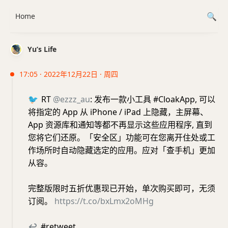
Home
Yu’s Life
17:05 · 2022年12月22日 · 周四
🐦
RT
@ezzz_au
: 发布一款小工具 #CloakApp, 可以
将指定的 App 从 iPhone / iPad 上隐藏，主屏幕、
App 资源库和通知等都不再显示这些应用程序, 直到
您将它们还原。「安全区」功能可在您离开住处或工
作场所时自动隐藏选定的应用。应对「查手机」更加
从容。
完整版限时五折优惠现已开始，单次购买即可，无须
订阅。
https://t.co/bxLmx2oMHg
↩
#retweet