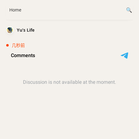
Home
Yu’s Life
几秒前