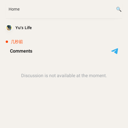
Home
Yu’s Life
几秒前